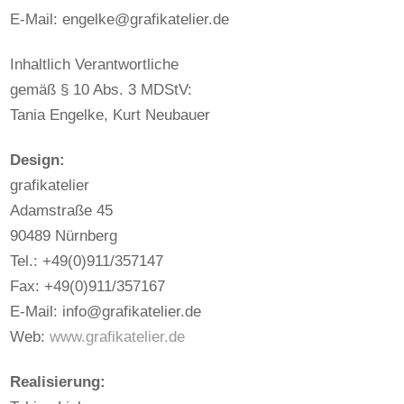
E-Mail:
engelke@grafikatelier.de
Inhaltlich Verantwortliche
gemäß § 10 Abs. 3 MDStV:
Tania Engelke, Kurt Neubauer
Design:
grafikatelier
Adamstraße 45
90489 Nürnberg
Tel.: +49(0)911/357147
Fax: +49(0)911/357167
E-Mail:
info@grafikatelier.de
Web:
www.grafikatelier.de
Realisierung: