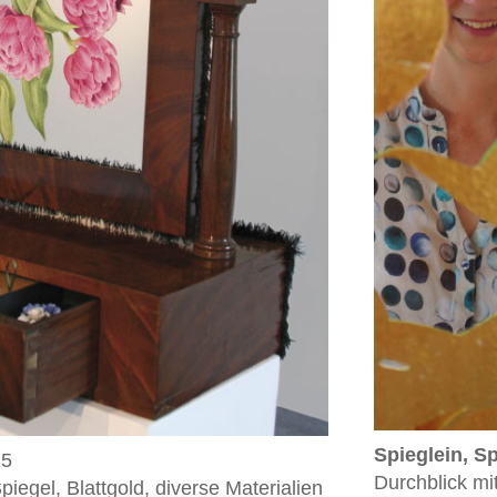
Spieglein, S
15
Durchblick mi
piegel, Blattgold, diverse Materialien