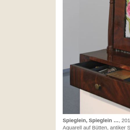
Spieglein, Spieglein …
, 20
Aquarell auf Bütten, antiker S