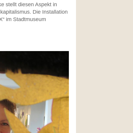
e stellt diesen Aspekt in
italismus. Die Installation
IX“ im Stadtmuseum