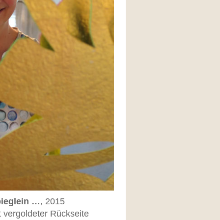
pieglein …
, 2015
t vergoldeter Rückseite