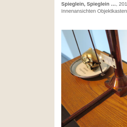
Spieglein, Spieglein …
, 20
Innenansichten Objektkasten,