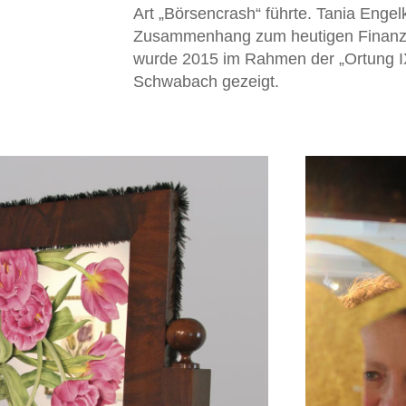
Art „Börsencrash“ führte. Tania Engelk
Zusammenhang zum heutigen Finanzkap
wurde 2015 im Rahmen der „Ortung 
Schwabach gezeigt.