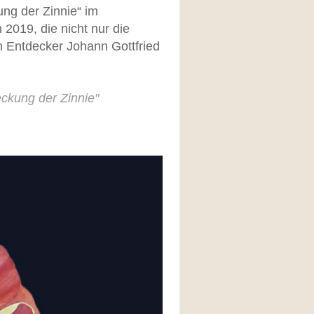
ung der Zinnie“ im
019, die nicht nur die
 Entdecker Johann Gottfried
eckung der Zinnie"