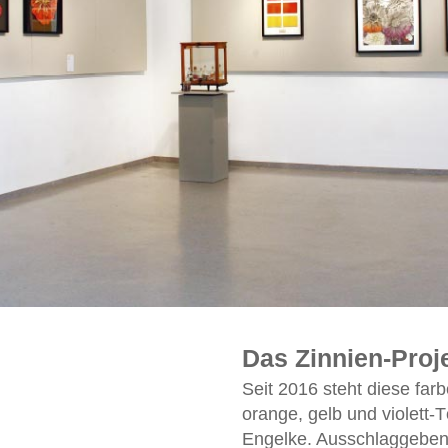
Das Zinnien-Proj
Seit 2016 steht diese far
orange, gelb und violett
Engelke. Ausschlaggebend