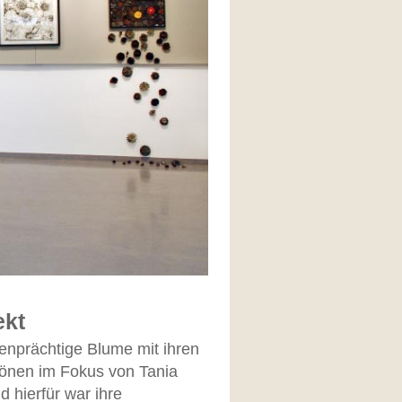
ekt
benprächtige Blume mit ihren
-Tönen im Fokus von Tania
 hierfür war ihre