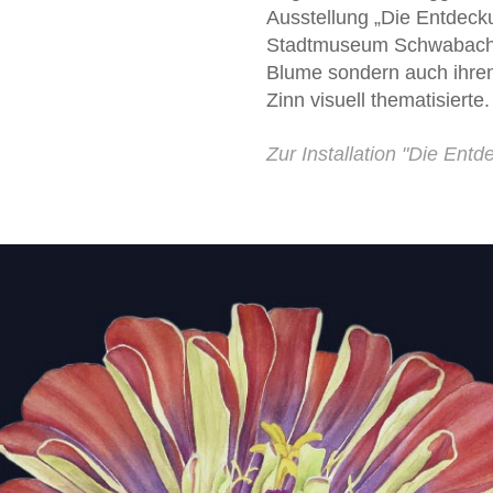
Ausstellung „Die Entdeck
Stadtmuseum Schwabach 2
Blume sondern auch ihren
Zinn visuell thematisierte.
Zur Installation "Die Entd