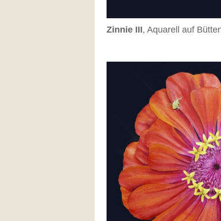
Zinnie III
, Aquarell auf Bütt