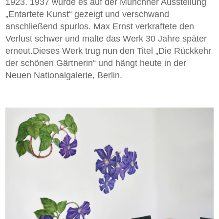
1923. 1937 wurde es auf der Münchner Ausstellung
„Entartete Kunst“ gezeigt und verschwand
anschließend spurlos. Max Ernst verkraftete den
Verlust schwer und malte das Werk 30 Jahre später
erneut.Dieses Werk trug nun den Titel „Die Rückkehr
der schönen Gärtnerin“ und hängt heute in der
Neuen Nationalgalerie, Berlin.