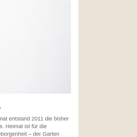
?
at entstand 2011 die bisher
. Heimat ist für die
eborgenheit – der Garten