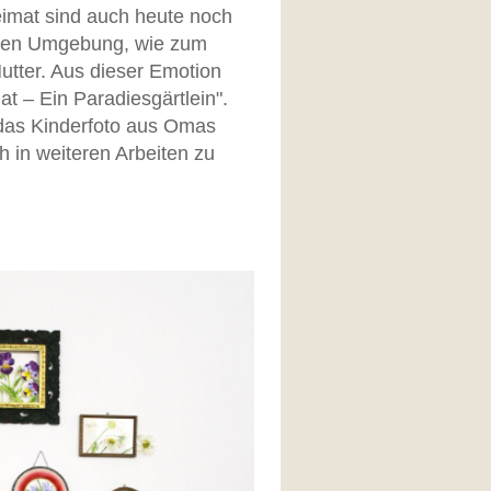
eimat sind auch heute noch
eren Umgebung, wie zum
utter. Aus dieser Emotion
at – Ein Paradiesgärtlein".
 das Kinderfoto aus Omas
h in weiteren Arbeiten zu